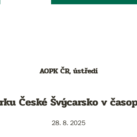
AOPK ČR, ústředí
arku České Švýcarsko v časop
28. 8. 2025