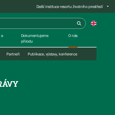
Další instituce resortu životního prostředí
 a
Dokumentujeme
O nás
přírodu
Partneři
Publikace, výstavy, konference
RÁVY