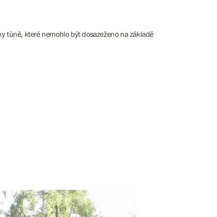
ky tůně, které nemohlo být dosazeženo na základě