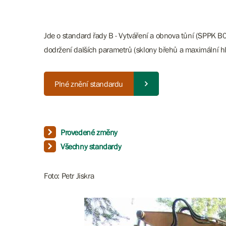
Jde o standard řady B - Vytváření a obnova tůní (SPPK 
dodržení dalších parametrů (sklony břehů a maximální h
Plné znění standardu
Provedené změny
Všechny standardy
Foto: Petr Jiskra