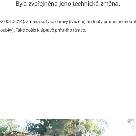
Byla zveřejněna jeho technická změna.
B02 001:2014). Změna se týká opravy (snížení) hodnoty průměrné hloub
loubky). Také došlo k úpravě právního rámce.