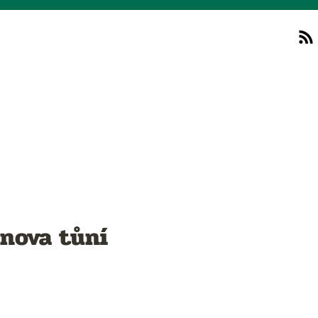
bnova tůní