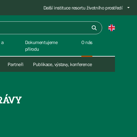
Další instituce resortu životního prostředí
 a
Dokumentujeme
O nás
přírodu
Partneři
Publikace, výstavy, konference
RÁVY