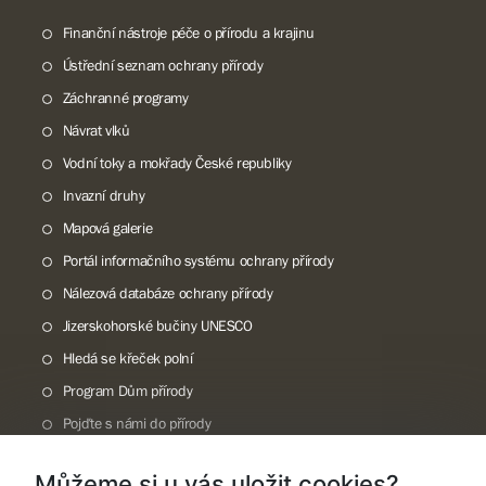
Finanční nástroje péče o přírodu a krajinu
Ústřední seznam ochrany přírody
Záchranné programy
Návrat vlků
Vodní toky a mokřady České republiky
Invazní druhy
Mapová galerie
Portál informačního systému ochrany přírody
Nálezová databáze ochrany přírody
Jizerskohorské bučiny UNESCO
Hledá se křeček polní
Program Dům přírody
Pojďte s námi do přírody
Národní přírodní památka Lom ČSA
Můžeme si u vás uložit cookies?