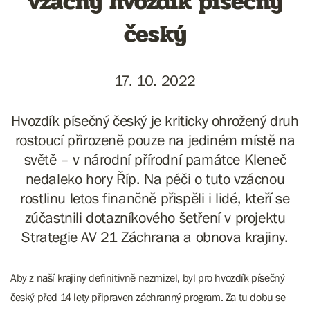
vzácný hvozdík písečný
český
17. 10. 2022
Hvozdík písečný český je kriticky ohrožený druh
rostoucí přirozeně pouze na jediném místě na
světě – v národní přírodní památce Kleneč
nedaleko hory Říp. Na péči o tuto vzácnou
rostlinu letos finančně přispěli i lidé, kteří se
zúčastnili dotazníkového šetření v projektu
Strategie AV 21 Záchrana a obnova krajiny.
Aby z naší krajiny definitivně nezmizel, byl pro hvozdík písečný
český před 14 lety připraven záchranný program. Za tu dobu se