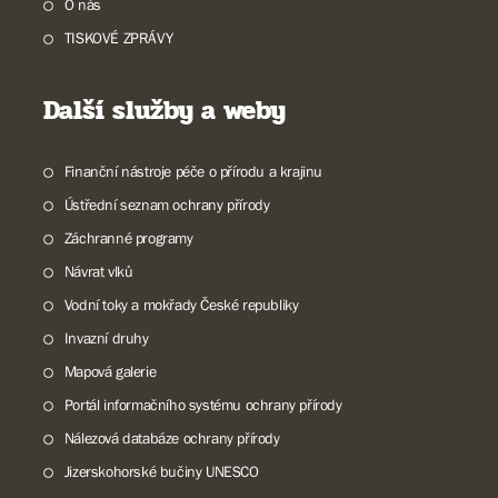
O nás
TISKOVÉ ZPRÁVY
Další služby a weby
Finanční nástroje péče o přírodu a krajinu
Ústřední seznam ochrany přírody
Záchranné programy
Návrat vlků
Vodní toky a mokřady České republiky
Invazní druhy
Mapová galerie
Portál informačního systému ochrany přírody
Nálezová databáze ochrany přírody
Jizerskohorské bučiny UNESCO