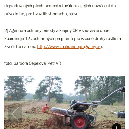
degradovaných ploch pomocí rotavátoru a jejich navrácení do
původního, pro hvozdík vhodného, stavu.
2] Agentura ochrany přírody a krajiny ČR v současné době
koordinuje 12 záchranných programů pro vzácné druhy rostlin a
živočichů (více na
http://www.zachranneprogramy.cz
).
foto: Barbora Čepelová, Petr Vít