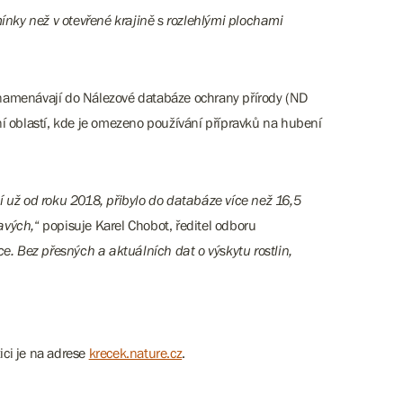
mínky než v otevřené krajině s rozlehlými plochami
znamenávají do Nálezové databáze ochrany přírody (ND
zení oblastí, kde je omezeno používání přípravků na hubení
 už od roku 2018, přibylo do databáze více než 16,5
avých,
“ popisuje Karel Chobot, ředitel odboru
e. Bez přesných a aktuálních dat o výskytu rostlin,
ici je na adrese
krecek.nature.cz
.