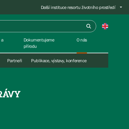
Další instituce resortu životního prostředí
 a
Dokumentujeme
O nás
přírodu
Partneři
Publikace, výstavy, konference
RÁVY