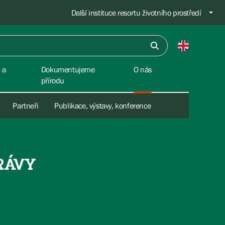
Další instituce resortu životního prostředí
 a
Dokumentujeme
O nás
přírodu
Partneři
Publikace, výstavy, konference
RÁVY