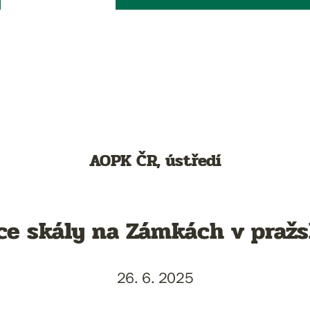
AOPK ČR, ústředí
ce skály na Zámkách v praž
26. 6. 2025