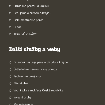
Chráníme přírodu a krajinu
Pečujeme o přírodu a krajinu
Dokumentujeme přírodu
O nás
TISKOVÉ ZPRÁVY
Další služby a weby
Finanční nástroje péče o přírodu a krajinu
Ústřední seznam ochrany přírody
Záchranné programy
Návrat vlků
Vodní toky a mokřady České republiky
Invazní druhy
Mapová galerie