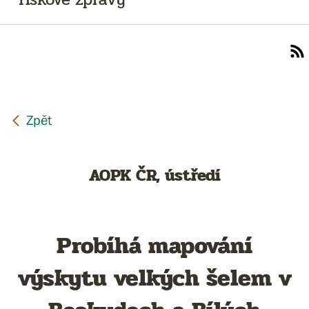
AOPK ČR, ústředí
Probíhá mapování
výskytu velkých šelem v