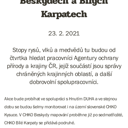
Beskydech a Bílých
Karpatech
23. 2. 2021
Stopy rysů, vlků a medvědů tu budou od
čtvrtka hledat pracovníci Agentury ochrany
přírody a krajiny ČR, jejíž součástí jsou správy
chráněných krajinných oblastí, a další
dobrovolní spolupracovníci.
Akce bude probíhat ve spolupráci s Hnutím DUHA a ve stejnou
dobu se budou šelmy monitorovat i na území slovenské CHKO
Kysuce. V CHKO Beskydy mapování proběhne již po sedmatřicáté,
CHKO Bílé Karpaty se přidává podruhé.