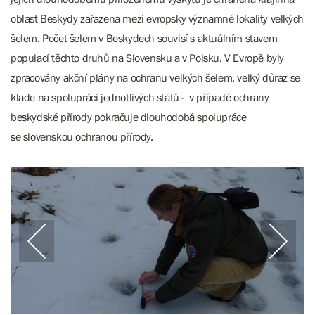
oblast Beskydy zařazena mezi evropsky významné lokality velkých
šelem. Počet šelem v Beskydech souvisí s aktuálním stavem
populací těchto druhů na Slovensku a v Polsku. V Evropě byly
zpracovány akční plány na ochranu velkých šelem, velký důraz se
klade na spolupráci jednotlivých států - v případě ochrany
beskydské přírody pokračuje dlouhodobá spolupráce
se slovenskou ochranou přírody.