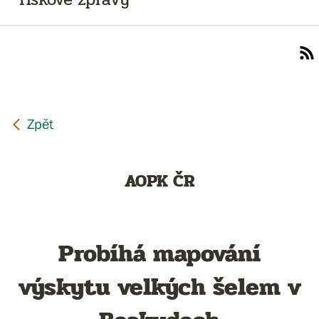
AOPK ČR
Probíhá mapování
výskytu velkých šelem v