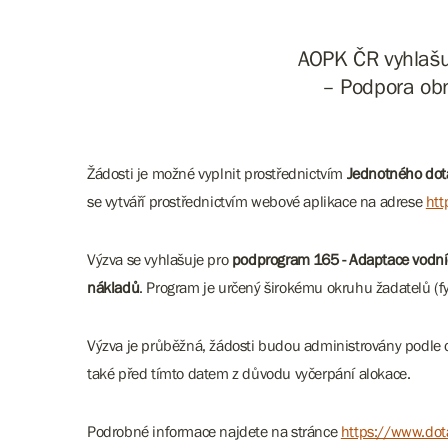
AOPK ČR vyhlašu
– Podpora obn
Žádosti je možné vyplnit prostřednictvím
Jednotného dot
se vytváří prostřednictvím webové aplikace na adrese
htt
Výzva se vyhlašuje pro
podprogram 165 - Adaptace vodní
nákladů
. Program je určený širokému okruhu žadatelů (fy
Výzva je průběžná, žádosti budou administrovány podle d
také před tímto datem z důvodu vyčerpání alokace.
Podrobné informace najdete na stránce
https://www.dot