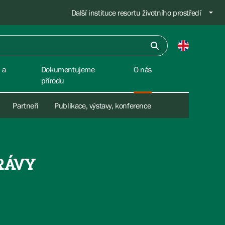
Další instituce resortu životního prostředí
 a
Dokumentujeme
O nás
přírodu
Partneři
Publikace, výstavy, konference
RÁVY