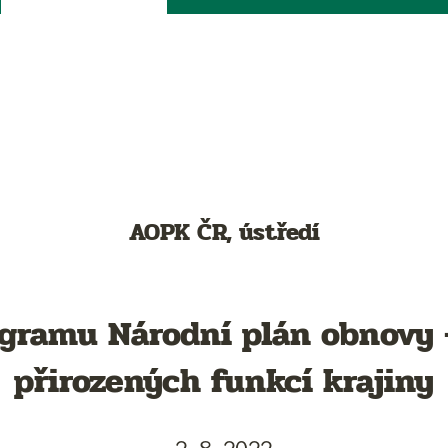
AOPK ČR, ústředí
ogramu Národní plán obnovy
přirozených funkcí krajiny