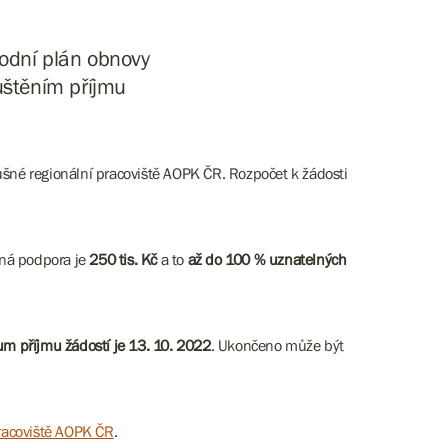
odní plán obnovy
uštěním příjmu
ušné regionální pracoviště AOPK ČR. Rozpočet k žádosti
ná podpora je
250 tis. Kč
a to
až do 100 % uznatelných
um příjmu žádostí je 13. 10. 2022
. Ukončeno může být
pracoviště AOPK ČR
.