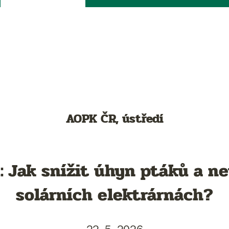
AOPK ČR, ústředí
 Jak snížit úhyn ptáků a n
solárních elektrárnách?