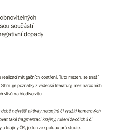
 obnovitelných
Jsou součástí
negativní dopady
ealizací mitigačních opatření. Tuto mezeru se snaží
. Shrnuje poznatky z vědecké literatury, mezinárodních
h vlivů na biodiverzitu.
 době nejvyšší aktivity netopýrů či využití kamerových
at také fragmentaci krajiny, rušení živočichů či
y a krajiny ČR, jeden ze spoluautorů studie.