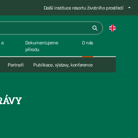
Další instituce resortu životního prostředí
 a
Dokumentujeme
O nás
přírodu
Partneři
Publikace, výstavy, konference
RÁVY