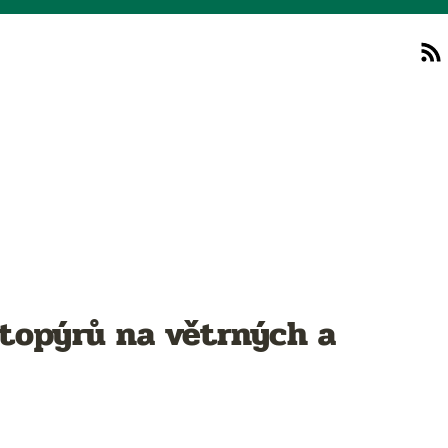
etopýrů na větrných a