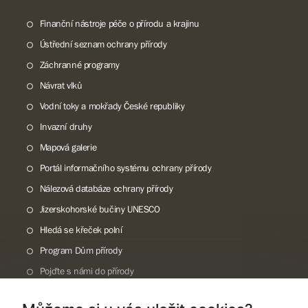
Finanční nástroje péče o přírodu a krajinu
Ústřední seznam ochrany přírody
Záchranné programy
Návrat vlků
Vodní toky a mokřady České republiky
Invazní druhy
Mapová galerie
Portál informačního systému ochrany přírody
Nálezová databáze ochrany přírody
Jizerskohorské bučiny UNESCO
Hledá se křeček polní
Program Dům přírody
Pojďte s námi do přírody
Národní přírodní památka Lom ČSA