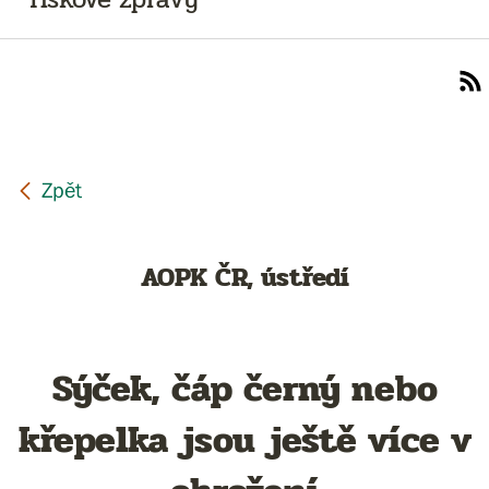
AOPK ČR, ústředí
Sýček, čáp černý nebo
křepelka jsou ještě více v