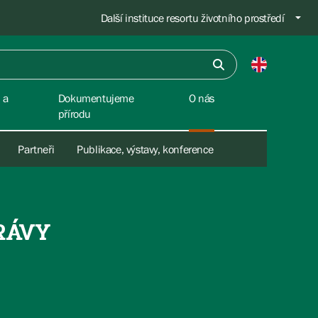
Další instituce resortu životního prostředí
 a
Dokumentujeme
O nás
přírodu
Partneři
Publikace, výstavy, konference
RÁVY