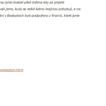
u jsme dostali před dvěma lety za projekt
i jsme, kudy se velké šelmy krajinou pohybují, a na
ání v Beskydech bylo podpořeno z financí, které jsme
protection.html