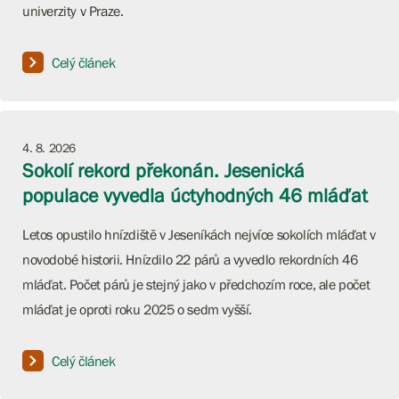
univerzity v Praze.
Celý článek
4. 8. 2026
Sokolí rekord překonán. Jesenická
populace vyvedla úctyhodných 46 mláďat
Letos opustilo hnízdiště v Jeseníkách nejvíce sokolích mláďat v
novodobé historii. Hnízdilo 22 párů a vyvedlo rekordních 46
mláďat. Počet párů je stejný jako v předchozím roce, ale počet
mláďat je oproti roku 2025 o sedm vyšší.
Celý článek