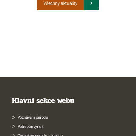
Všechny aktuality
Hlavní sekce webu
Poznávám přírodu
Potřebuji vyřídit
Chráníme přírodu a krajinu