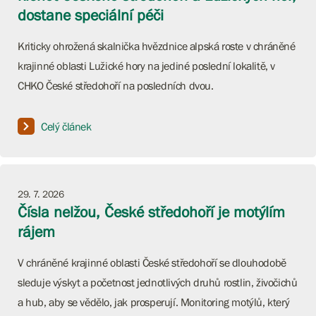
dostane speciální péči
Kriticky ohrožená skalnička hvězdnice alpská roste v chráněné
krajinné oblasti Lužické hory na jediné poslední lokalitě, v
CHKO České středohoří na posledních dvou.
Celý článek
29. 7. 2026
Čísla nelžou, České středohoří je motýlím
rájem
V chráněné krajinné oblasti České středohoří se dlouhodobě
sleduje výskyt a početnost jednotlivých druhů rostlin, živočichů
a hub, aby se vědělo, jak prosperují. Monitoring motýlů, který