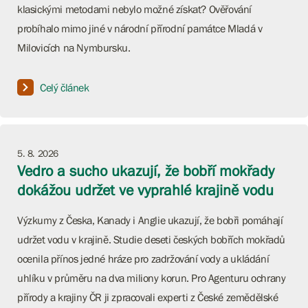
klasickými metodami nebylo možné získat? Ověřování
probíhalo mimo jiné v národní přírodní památce Mladá v
Milovicích na Nymbursku.
Celý článek
5. 8. 2026
Vedro a sucho ukazují, že bobří mokřady
dokážou udržet ve vyprahlé krajině vodu
Výzkumy z Česka, Kanady i Anglie ukazují, že bobři pomáhají
udržet vodu v krajině. Studie deseti českých bobřích mokřadů
ocenila přínos jedné hráze pro zadržování vody a ukládání
uhlíku v průměru na dva miliony korun. Pro Agenturu ochrany
přírody a krajiny ČR ji zpracovali experti z České zemědělské