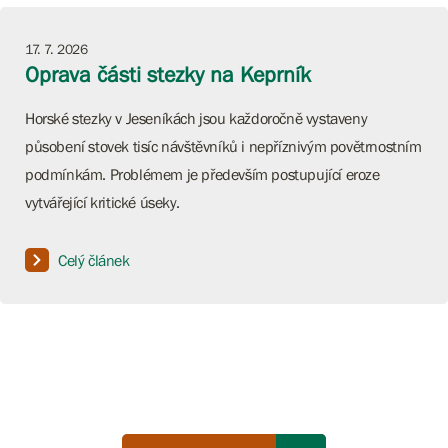
17. 7. 2026
Oprava části stezky na Keprník
Horské stezky v Jeseníkách jsou každoročně vystaveny
působení stovek tisíc návštěvníků i nepříznivým povětrnostním
podmínkám. Problémem je především postupující eroze
vytvářející kritické úseky.
Celý článek