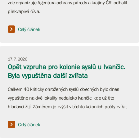
zde organizuje Agentura ochrany přírody a krajiny ČR, odhalil
překvapivá čísla.
Celý článek
17. 7. 2026
Opět vzpruha pro kolonie syslů u Ivančic.
Byla vypuštěna další zvířata
Celkem 40 kriticky ohrožených syslů obecných bylo dnes
vypuštěno na dvě lokality nedaleko Ivančic, kde už tito
hlodavci žijí. Záměrem je zvýšit v těchto koloniích počty zvířat.
Celý článek