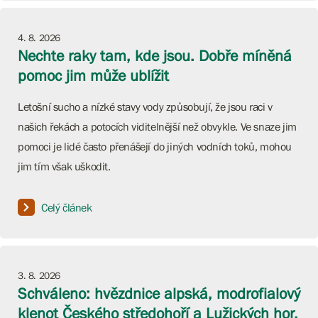
4. 8. 2026
Nechte raky tam, kde jsou. Dobře míněná
pomoc jim může ublížit
Letošní sucho a nízké stavy vody způsobují, že jsou raci v
našich řekách a potocích viditelnější než obvykle. Ve snaze jim
pomoci je lidé často přenášejí do jiných vodních toků, mohou
jim tím však uškodit.
Celý článek
3. 8. 2026
Schváleno: hvězdnice alpská, modrofialový
klenot Českého středohoří a Lužických hor,