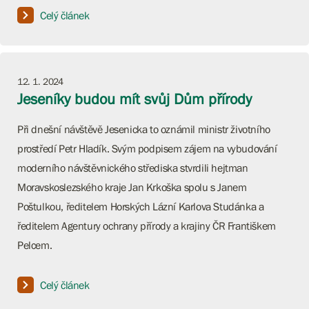
Celý článek
12. 1. 2024
Jeseníky budou mít svůj Dům přírody
Při dnešní návštěvě Jesenicka to oznámil ministr životního
prostředí Petr Hladík. Svým podpisem zájem na vybudování
moderního návštěvnického střediska stvrdili hejtman
Moravskoslezského kraje Jan Krkoška spolu s Janem
Poštulkou, ředitelem Horských Lázní Karlova Studánka a
ředitelem Agentury ochrany přírody a krajiny ČR Františkem
Pelcem.
Celý článek