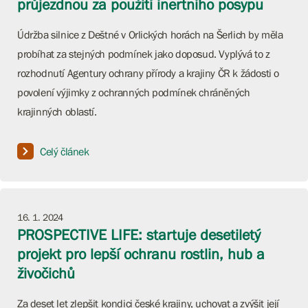
průjezdnou za použití inertního posypu
Údržba silnice z Deštné v Orlických horách na Šerlich by měla
probíhat za stejných podmínek jako doposud. Vyplývá to z
rozhodnutí Agentury ochrany přírody a krajiny ČR k žádosti o
povolení výjimky z ochranných podmínek chráněných
krajinných oblastí.
Celý článek
16. 1. 2024
PROSPECTIVE LIFE: startuje desetiletý
projekt pro lepší ochranu rostlin, hub a
živočichů
Za deset let zlepšit kondici české krajiny, uchovat a zvýšit její