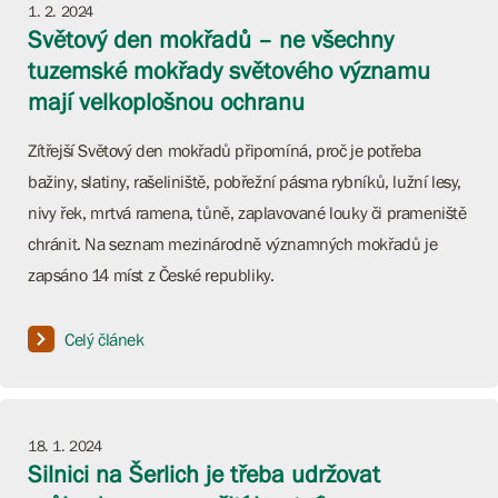
1. 2. 2024
Světový den mokřadů – ne všechny
tuzemské mokřady světového významu
mají velkoplošnou ochranu
Zítřejší Světový den mokřadů připomíná, proč je potřeba
bažiny, slatiny, rašeliniště, pobřežní pásma rybníků, lužní lesy,
nivy řek, mrtvá ramena, tůně, zaplavované louky či prameniště
chránit. Na seznam mezinárodně významných mokřadů je
zapsáno 14 míst z České republiky.
Celý článek
18. 1. 2024
Silnici na Šerlich je třeba udržovat