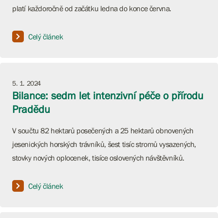
platí každoročně od začátku ledna do konce června.
Celý článek
5. 1. 2024
Bilance: sedm let intenzivní péče o přírodu
Pradědu
V součtu 82 hektarů posečených a 25 hektarů obnovených
jesenických horských trávníků, šest tisíc stromů vysazených,
stovky nových oplocenek, tisíce oslovených návštěvníků.
Celý článek