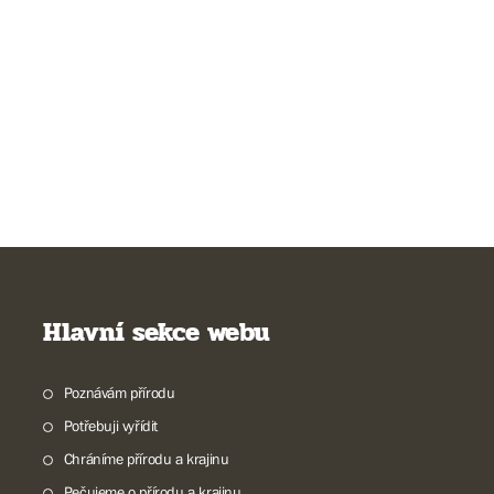
Hlavní sekce webu
Poznávám přírodu
Potřebuji vyřídit
Chráníme přírodu a krajinu
Pečujeme o přírodu a krajinu