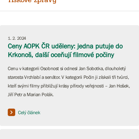
1. 2. 2024
Ceny AOPK ČR uděleny: jedna putuje do
Krkonoš, další oceňují filmové počiny
Cenu v kategorii Osobnost si odnesl Jan Sobotka, dlouholetý
starosta Vrchlabí a senátor. V kategorii Počin ji získali tři tvůrci,
kteří svými filmy přibližují krásy přírody veřejnosti – Jan Hošek,
Jiří Petr a Marian Polák.
Celý článek