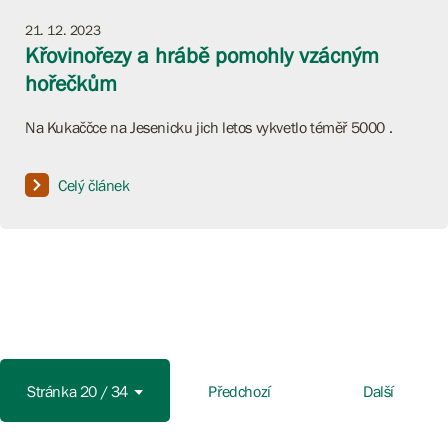
21. 12. 2023
Křovinořezy a hrábě pomohly vzácným
hořečkům
Na Kukaččce na Jesenicku jich letos vykvetlo téměř 5000 .
Celý článek
Stránka 20 / 34
Předchozí
Další