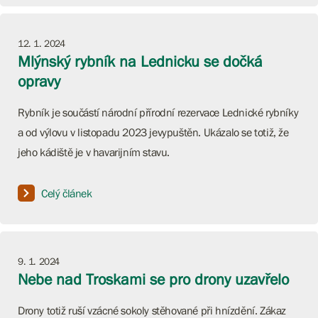
12. 1. 2024
Mlýnský rybník na Lednicku se dočká
opravy
Rybník je součástí národní přírodní rezervace Lednické rybníky
a od výlovu v listopadu 2023 jevypuštěn. Ukázalo se totiž, že
jeho kádiště je v havarijním stavu.
Celý článek
9. 1. 2024
Nebe nad Troskami se pro drony uzavřelo
Drony totiž ruší vzácné sokoly stěhované při hnízdění. Zákaz