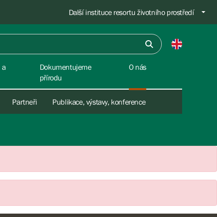
Další instituce resortu životního prostředí
 a
Dokumentujeme
O nás
přírodu
Partneři
Publikace, výstavy, konference