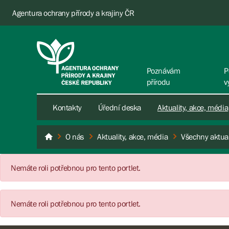
Agentura ochrany přírody a krajiny ČR
Poznávám
P
přírodu
v
Kontakty
Úřední deska
Aktuality, akce, média
O nás
Aktuality, akce, média
Všechny aktual
AOPK ČR
Nemáte roli potřebnou pro tento portlet.
Nemáte roli potřebnou pro tento portlet.