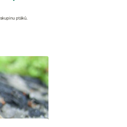
 skupinu ptáků.