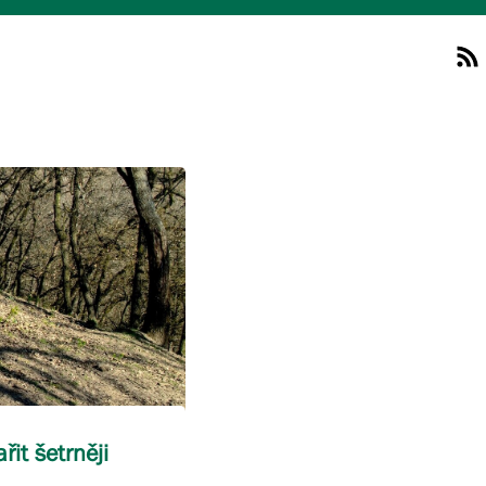
it šetrněji