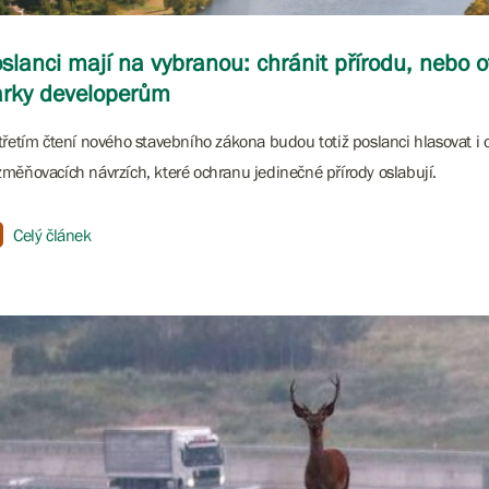
slanci mají na vybranou: chránit přírodu, nebo o
rky developerům
třetím čtení nového stavebního zákona budou totiž poslanci hlasovat i 
měňovacích návrzích, které ochranu jedinečné přírody oslabují.
Celý článek