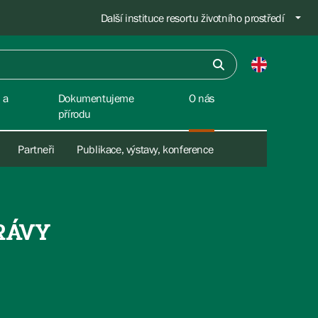
Další instituce resortu životního prostředí
 a
Dokumentujeme
O nás
přírodu
Partneři
Publikace, výstavy, konference
RÁVY