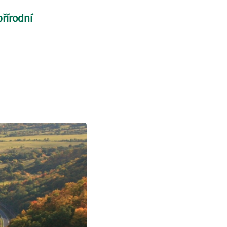
řírodní