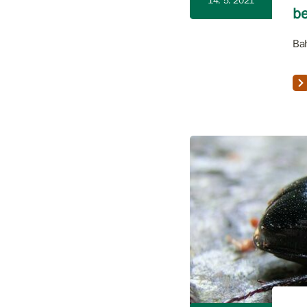
14. 5. 2021
be
Bah