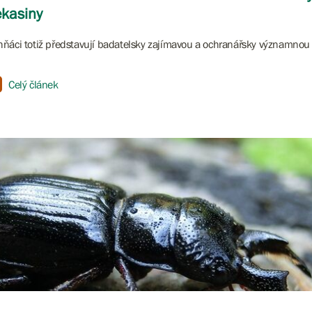
kasiny
ňáci totiž představují badatelsky zajímavou a ochranářsky významnou
Celý článek