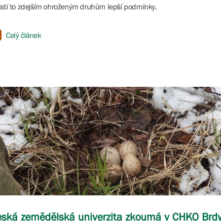
istí to zdejším ohroženým druhům lepší podmínky.
Celý článek
ská zemědělská univerzita zkoumá v CHKO Brdy