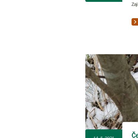
Zaj
Če