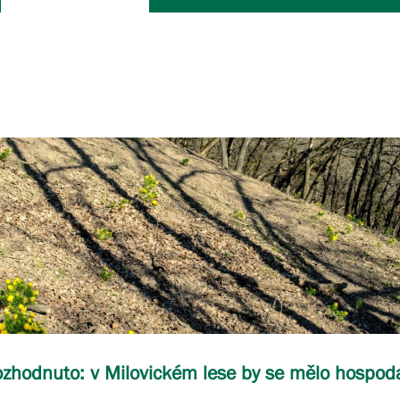
zhodnuto: v Milovickém lese by se mělo hospodař