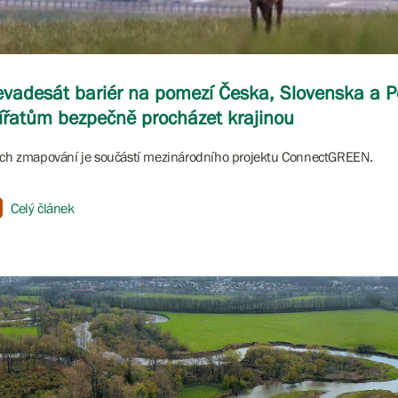
vadesát bariér na pomezí Česka, Slovenska a P
ířatům bezpečně procházet krajinou
ich zmapování je součástí mezinárodního projektu ConnectGREEN.
Celý článek