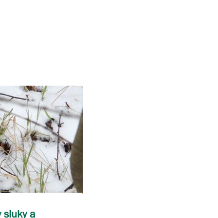
 sluky a