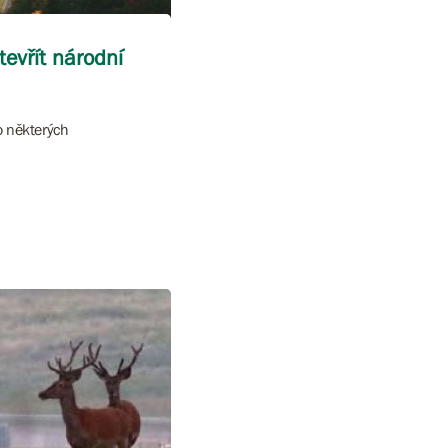
tevřít národní
o některých