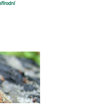
řírodní