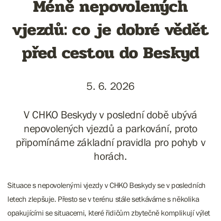
Méně nepovolených
vjezdů: co je dobré vědět
před cestou do Beskyd
5. 6. 2026
V CHKO Beskydy v poslední době ubývá
nepovolených vjezdů a parkování, proto
připomínáme základní pravidla pro pohyb v
horách.
Situace s nepovolenými vjezdy v CHKO Beskydy se v posledních
letech zlepšuje. Přesto se v terénu stále setkáváme s několika
opakujícími se situacemi, které řidičům zbytečně komplikují výlet