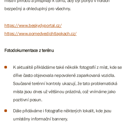
místní přírodu a přispívají k tomu, aby byl pohyb v horách
bezpečný a ohleduplný pro všechny.
https://www.beskydyportal.cz/
https://www.pomedvedichtlapkach.cz/
Fotodokumentace z terénu
K aktualitě přikládáme také několik fotografií z míst, kde se
dříve často objevovala nepovoleně zaparkovaná vozidla.
Současné terénní kontroly ukazují, že tato problematická
místa jsou dnes už většinou prázdná, což vnímáme jako
pozitivní posun.
Dále přidáváme i fotografie některých lokalit, kde jsou
umístěny informační bannery.