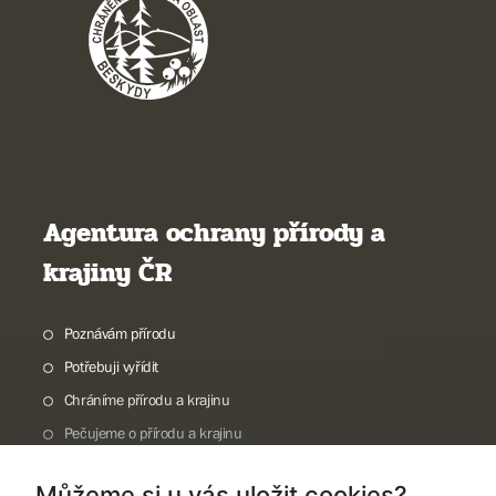
Agentura ochrany přírody a
krajiny ČR
Poznávám přírodu
Potřebuji vyřídit
Chráníme přírodu a krajinu
Pečujeme o přírodu a krajinu
Dokumentujeme přírodu
Můžeme si u vás uložit cookies?