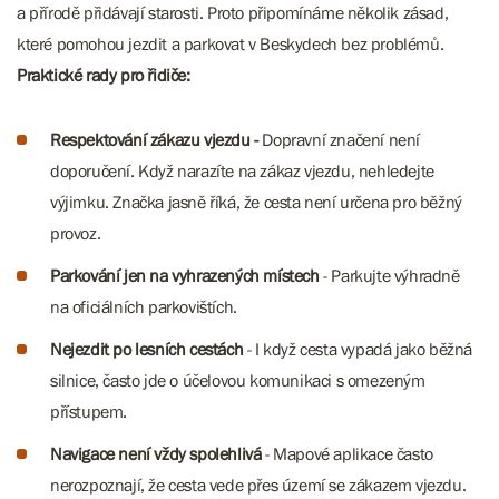
a přírodě přidávají starosti. Proto připomínáme několik zásad,
které pomohou jezdit a parkovat v Beskydech bez problémů.
Praktické rady pro řidiče:
Respektování zákazu vjezdu -
Dopravní značení není
doporučení. Když narazíte na zákaz vjezdu, nehledejte
výjimku. Značka jasně říká, že cesta není určena pro běžný
provoz.
Parkování jen na vyhrazených místech
- Parkujte výhradně
na oficiálních parkovištích.
Nejezdit po lesních cestách
- I když cesta vypadá jako běžná
silnice, často jde o účelovou komunikaci s omezeným
přístupem.​​​​​​
Navigace není vždy spolehlivá
- Mapové aplikace často
nerozpoznají, že cesta vede přes území se zákazem vjezdu.