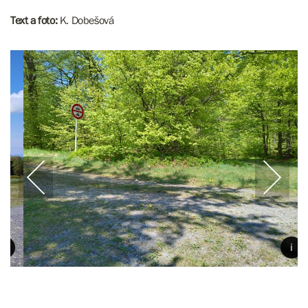
Text a foto:
K. Dobešová