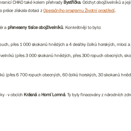
hranicí CHKO také kolem přehrady
Bystřička
. Odchyt obojživelníků a j
to práce získala dotaci z
Operačního programu Životní prostředí
.
ér a
přeneseny tisíce
obojživelníků
. Konkrétněji to bylo:
puch, přes 1 000 skokanů hnědých a 4 desítky čolků horských, mloci a
ivelníků (přes 3 000 skokanů hnědých, přes 300 ropuch obecných, skor
ků (přes 6 700 ropuch obecných, 60 čolků horských, 30 skokanů hnědých
ky - v obcích
Krásná
a
Horní Lomná
. Ty byly finacovány z národních zdr