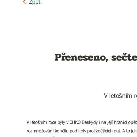
Přeneseno, sečte
V letošním r
V letošním roce byly v CHKO Beskydy i na její hranici opět
rozmnožování končila pod koly projíždějících aut. A to jak