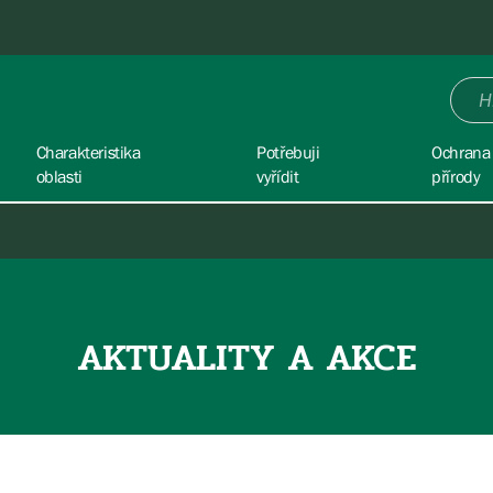
Charakteristika
Potřebuji
Ochrana
oblasti
vyřídit
přírody
AKTUALITY A AKCE