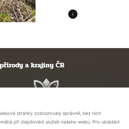
přírody a krajiny ČR
 webové stránky zobrazovaly správně, bez nich
omáhá při zlepšování služeb našeho webu. Pro ukládání