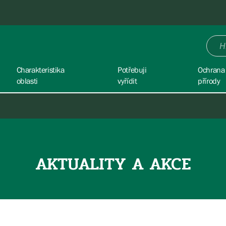
Charakteristika
Potřebuji
Ochrana
oblasti
vyřídit
přírody
AKTUALITY A AKCE