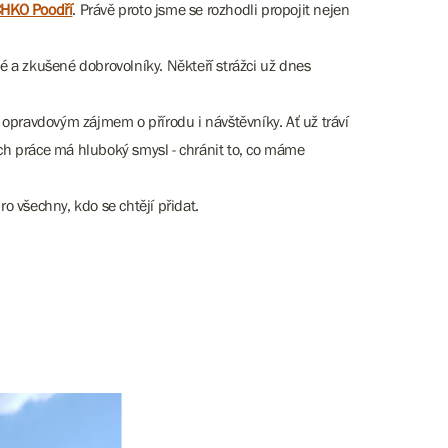
HKO Poodří
. Právě proto jsme se rozhodli propojit nejen
né a zkušené dobrovolníky. Někteří strážci už dnes
í a opravdovým zájmem o přírodu i návštěvníky. Ať už tráví
jich práce má hluboký smysl - chránit to, co máme
ro všechny, kdo se chtějí přidat.