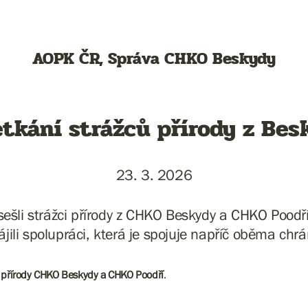
AOPK ČR, Správa CHKO Beskydy
tkání strážců přírody z Bes
23. 3. 2026
sešli strážci přírody z CHKO Beskydy a CHKO Poodří
ájili spolupráci, která je spojuje napříč oběma chr
ců přírody CHKO Beskydy a CHKO Poodří
.