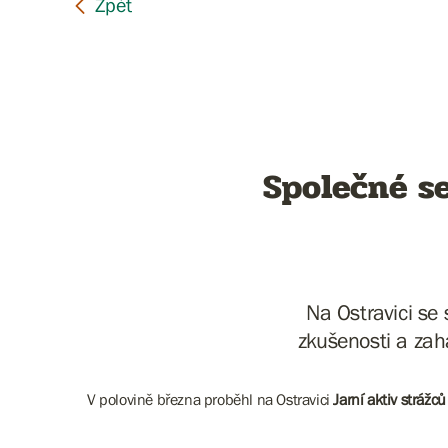
Společné se
Na Ostravici se 
zkušenosti a zah
V polovině března proběhl na Ostravici
Jarní aktiv stráž