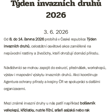
Týden invazních druhů
2026
3. 6. 2026
Od
8. do 14. června 2026
probíhá v České republice
Týden
invazních druhů
, celostátní osvětové akce zaměřené na
nepůvodní rostliny a živočichy, kteří ohrožují domácí přírodu.
Návštěvníci se mohou zapojit do exkurzí, přednášek, workshopů,
výstav i mapování výskytu invazních druhů. Akci koordinuje
Agentura ochrany přírody a krajiny ČR ve spolupráci s dalšími
organizacemi.
Mezi známé invazní druhy u nás patří například
bolševník
velkolepý, křídlatky, nutrie říční, sršeň asijská nebo rak