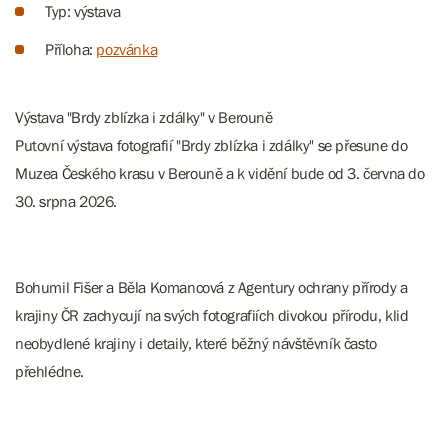
Typ: výstava
Příloha:
pozvánka
​​​​​​​​Výstava "Brdy zblízka i zdálky" v Berouně
Putovní výstava fotografií "Brdy zblízka i zdálky" se přesune do
Muzea Českého krasu v Berouně a k vidění bude od 3. června do
30. srpna 2026.
Bohumil Fišer a Běla Komancová z Agentury ochrany přírody a
krajiny ČR zachycují na svých fotografiích divokou přírodu, klid
neobydlené krajiny i detaily, které běžný návštěvník často
přehlédne.