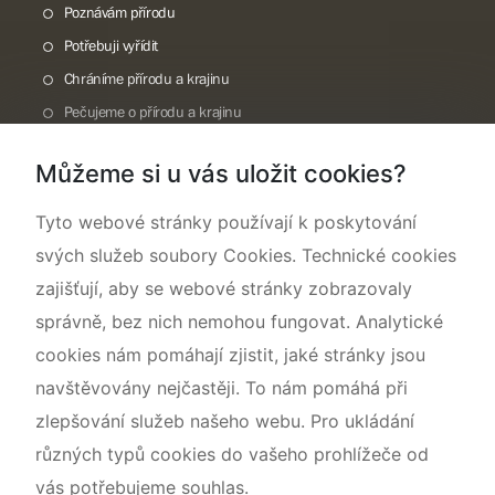
Poznávám přírodu
Potřebuji vyřídit
Chráníme přírodu a krajinu
Pečujeme o přírodu a krajinu
Dokumentujeme přírodu
Můžeme si u vás uložit cookies?
O nás
Tyto webové stránky používají k poskytování
svých služeb soubory Cookies. Technické cookies
zajišťují, aby se webové stránky zobrazovaly
správně, bez nich nemohou fungovat. Analytické
cookies nám pomáhají zjistit, jaké stránky jsou
navštěvovány nejčastěji. To nám pomáhá při
zlepšování služeb našeho webu. Pro ukládání
různých typů cookies do vašeho prohlížeče od
vás potřebujeme souhlas.