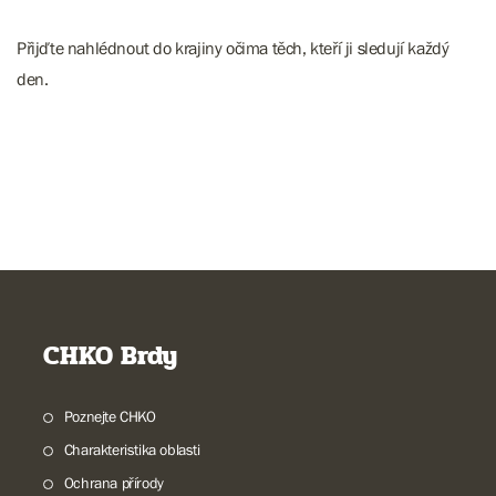
Přijďte nahlédnout do krajiny očima těch, kteří ji sledují každý
den.
CHKO Brdy
Poznejte CHKO
Charakteristika oblasti
Ochrana přírody