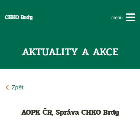
CHKO Brdy
menu
AKTUALITY A AKCE
AOPK ČR, Správa CHKO Brdy