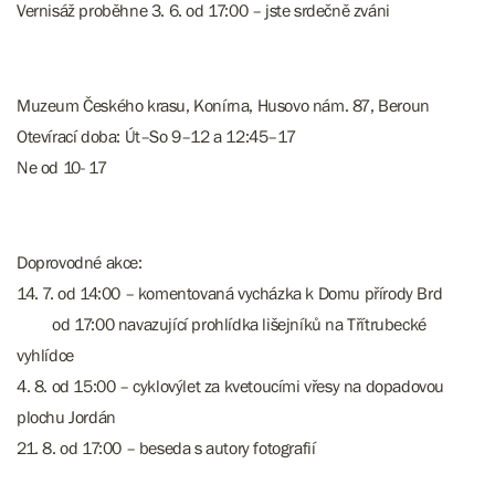
Vernisáž proběhne 3. 6. od 17:00 – jste srdečně zváni ​​​​​​​
​​​​​​Muzeum Českého krasu, Konírna, Husovo nám. 87, Beroun
Otevírací doba: Út–So 9–12 a 12:45–17
Ne od 10- 17
Doprovodné akce:
14. 7. od 14:00 – komentovaná vycházka k Domu přírody Brd
od 17:00 navazující prohlídka lišejníků na Třítrubecké
vyhlídce
4. 8. od 15:00 – cyklovýlet za kvetoucími vřesy na dopadovou
plochu Jordán
21. 8. od 17:00 – beseda s autory fotografií