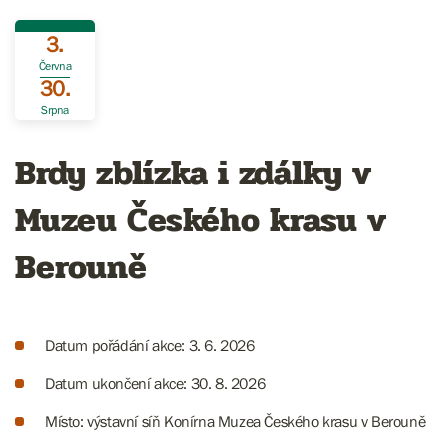
3.
Června
30.
Srpna
Brdy zblízka i zdálky v
Muzeu Českého krasu v
Berouně
Datum pořádání akce: 3. 6. 2026
Datum ukončení akce: 30. 8. 2026
Místo: výstavní síň Konírna Muzea Českého krasu v Berouně