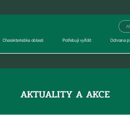
Charakteristika oblasti
Potřebuji vyřídit
Ochrana př
AKTUALITY A AKCE