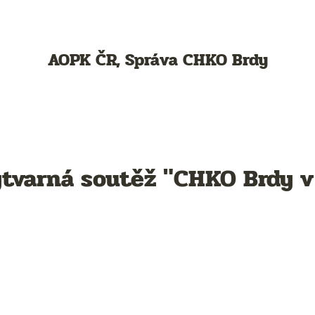
AOPK ČR, Správa CHKO Brdy
tvarná soutěž "CHKO Brdy v