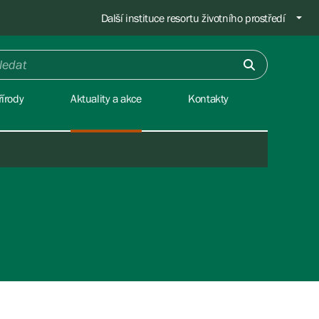
Další instituce resortu životního prostředí
írody
Aktuality a akce
Kontakty