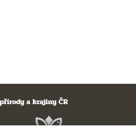
přírody a krajiny ČR