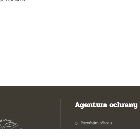
Agentura ochrany 
Poznávám přírodu
Potřebuji vyřídit