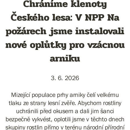
Chráníme klenoty
Českého lesa: V NPP Na
požárech jsme instalovali
nové oplůtky pro vzácnou
arniku
3. 6. 2026
Mizející populace prhy arniky čelí velkému
tlaku ze strany lesní zvěře. Abychom rostliny
uchránili před okusem a dali jim šanci
bezpečně vykvést, oplotili jsme v těchto dnech
skupiny rostlin přímo v terénu národní přírodní