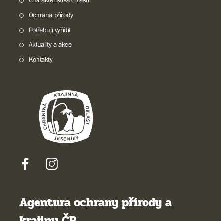
Charakteristika oblasti
Ochrana přírody
Potřebuji vyřídit
Aktuality a akce
Kontakty
Agentura ochrany přírody a
krajiny ČR