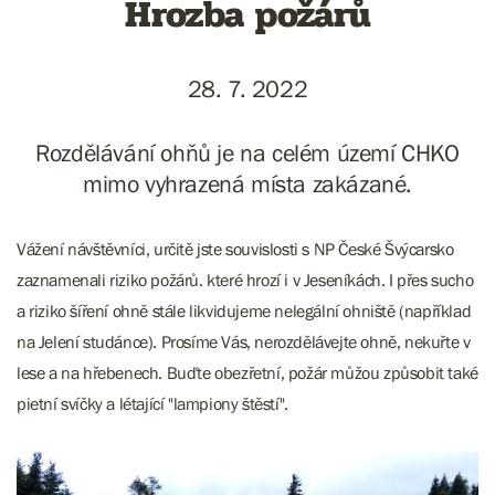
Hrozba požárů
28. 7. 2022
Rozdělávání ohňů je na celém území CHKO
mimo vyhrazená místa zakázané.
Vážení návštěvníci, určitě jste souvislosti s NP České Švýcarsko
zaznamenali riziko požárů. které hrozí i v Jeseníkách. I přes sucho
a riziko šíření ohně stále likvidujeme nelegální ohniště (například
na Jelení studánce). Prosíme Vás, nerozdělávejte ohně, nekuřte v
lese a na hřebenech. Buďte obezřetní, požár můžou způsobit také
pietní svíčky a létající "lampiony štěstí".