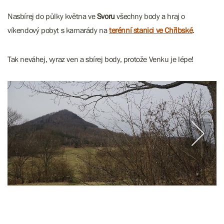
Nasbírej do půlky května ve
Svoru
všechny body a hraj o
víkendový pobyt s kamarády na
terénní stanici ve Chřibské
.
Tak neváhej, vyraz ven a sbírej body, protože Venku je lépe!