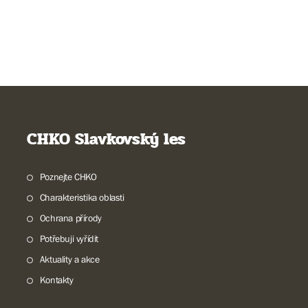
CHKO Slavkovský les
Poznejte CHKO
Charakteristika oblasti
Ochrana přírody
Potřebuji vyřídit
Aktuality a akce
Kontakty