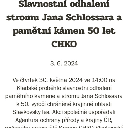
Slavnostní odhalení
stromu Jana Schlossara a
pamětní kámen 50 let
CHKO
3. 6. 2024
Ve čtvrtek 30. května 2024 ve 14:00 na
Kladské proběhlo slavnostní odhalení
pamětního kamene a stromu Jana Schlossara
k 50. výročí chráněné krajinné oblasti
Slavkovský les. Akci společně uspořádali
Agentura ochrany přírody a krajiny ČR,
regionální pracoviště Správa CHKO Slavkovský