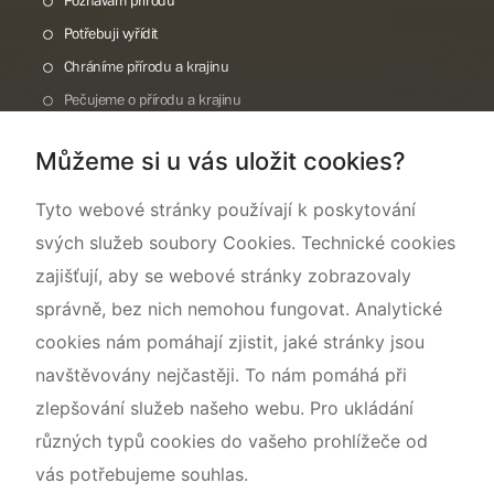
Potřebuji vyřídit
Chráníme přírodu a krajinu
Pečujeme o přírodu a krajinu
Dokumentujeme přírodu
Můžeme si u vás uložit cookies?
O nás
Tyto webové stránky používají k poskytování
svých služeb soubory Cookies. Technické cookies
zajišťují, aby se webové stránky zobrazovaly
správně, bez nich nemohou fungovat. Analytické
cookies nám pomáhají zjistit, jaké stránky jsou
navštěvovány nejčastěji. To nám pomáhá při
zlepšování služeb našeho webu. Pro ukládání
různých typů cookies do vašeho prohlížeče od
vás potřebujeme souhlas.