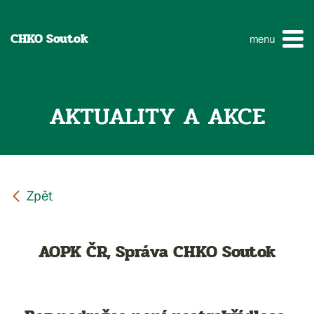
CHKO Soutok
menu
AKTUALITY A AKCE
AOPK ČR, Správa CHKO Soutok