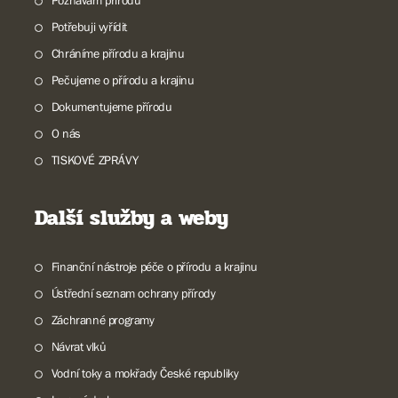
Poznávám přírodu
Potřebuji vyřídit
Chráníme přírodu a krajinu
Pečujeme o přírodu a krajinu
Dokumentujeme přírodu
O nás
TISKOVÉ ZPRÁVY
Další služby a weby
Finanční nástroje péče o přírodu a krajinu
Ústřední seznam ochrany přírody
Záchranné programy
Návrat vlků
Vodní toky a mokřady České republiky