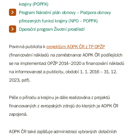
krajiny (POPFK)
Program Národní plán obnovy – Podpora obnovy
přirozených funkcí krajiny (NPO – POPFK)
Operační program Životní prostředí
Povinná publicita k
projektům AOPK ČR z TP OPŽP
(financování nákladů na zaměstnance AOPK ČR podílejících
se na implementaci OPŽP 2014–2020 a financování nákladů
na informovanost a publicitu, období 1. 1. 2016 – 31. 12.
2023, pdf).
Péče o přírodu a krajinu je dále realizována z projektů
financovaných z evropských zdrojů do kterých je AOPK ČR
zapojená.
AOPK ČR také zajišťuje administraci vybraných dotačních