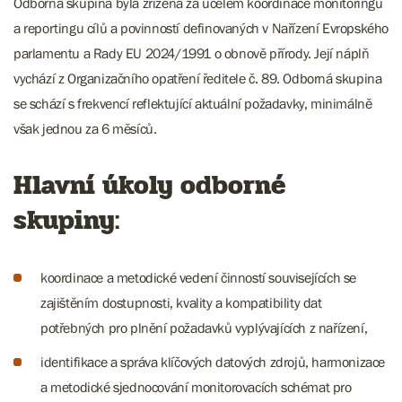
Odborná skupina byla zřízena za účelem koordinace monitoringu
a reportingu cílů a povinností definovaných v Nařízení Evropského
parlamentu a Rady EU 2024/1991 o obnově přírody. Její náplň
vychází z Organizačního opatření ředitele č. 89. Odborná skupina
se schází s frekvencí reflektující aktuální požadavky, minimálně
však jednou za 6 měsíců.
Hlavní úkoly odborné
skupiny:
koordinace a metodické vedení činností souvisejících se
zajištěním dostupnosti, kvality a kompatibility dat
potřebných pro plnění požadavků vyplývajících z nařízení,
identifikace a správa klíčových datových zdrojů, harmonizace
a metodické sjednocování monitorovacích schémat pro