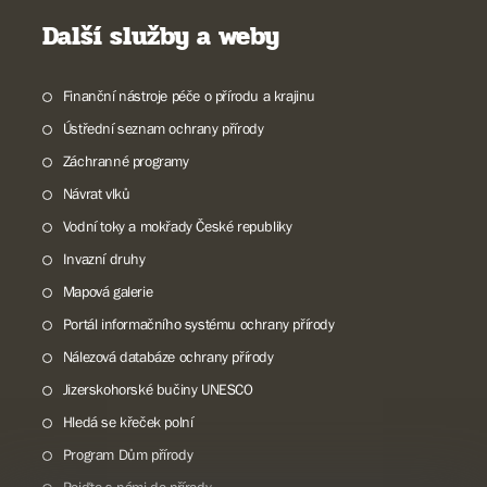
Další služby a weby
Finanční nástroje péče o přírodu a krajinu
Ústřední seznam ochrany přírody
Záchranné programy
Návrat vlků
Vodní toky a mokřady České republiky
Invazní druhy
Mapová galerie
Portál informačního systému ochrany přírody
Nálezová databáze ochrany přírody
Jizerskohorské bučiny UNESCO
Hledá se křeček polní
Program Dům přírody