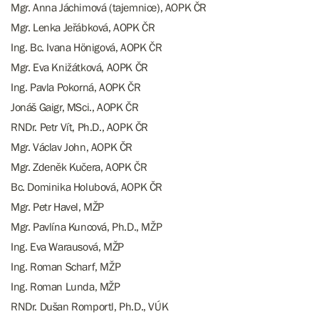
Mgr. Anna Jáchimová (tajemnice), AOPK ČR
Mgr. Lenka Jeřábková, AOPK ČR
Ing. Bc. Ivana Hönigová, AOPK ČR
Mgr. Eva Knižátková, AOPK ČR
Ing. Pavla Pokorná, AOPK ČR
Jonáš Gaigr, MSci., AOPK ČR
RNDr. Petr Vít, Ph.D., AOPK ČR
Mgr. Václav John, AOPK ČR
Mgr. Zdeněk Kučera, AOPK ČR
Bc. Dominika Holubová, AOPK ČR
Mgr. Petr Havel, MŽP
Mgr. Pavlína Kuncová, Ph.D., MŽP
Ing. Eva Warausová, MŽP
Ing. Roman Scharf, MŽP
Ing. Roman Lunda, MŽP
RNDr. Dušan Romportl, Ph.D., VÚK