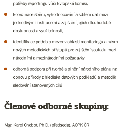
potřeby reportingu vůči Evropské komisi,
koordinace sběru, vyhodnocování a sdílení dat mezi
jednotlivými institucemi a zajištění jejich dlouhodobé
dostupnosti a využitelnosti,
identifikace potřeb a mezer v oblasti monitoringu a návrh
nových metodických přístupů pro zajištění souladu mezi
národními a mezinárodními požadavky,
odborná podpora při tvorbě a plnění národního plánu na
obnovu přírody z hlediska datových podkladů a metodik
sledování stanovených cílů.
Členové odborné skupiny:
Mgr. Karel Chobot, Ph.D. (předseda), AOPK ČR