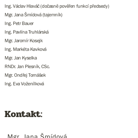
Ing. Václav Hlaváč (dočasně pověřen funkcí předsedy)
Mgr. Jana Šmídová (tajemník)
Ing. Petr Bauer
Ing. Pavlína Truhlárská
Mgr. Jaromír Kosejk
Ing. Markéta Kavková
Mgr. Jan Kyselka
RNDr. Jan Plesník, CSc.
Mgr. Ondřej Tomášek
Ing. Eva Voženílková
Kontakt:
Mgr. Jana Šmídová