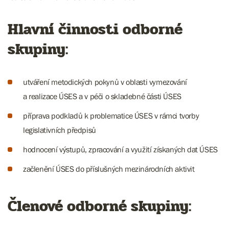
Hlavní činnosti odborné
skupiny:
utváření metodických pokynů v oblasti vymezování
a realizace ÚSES a v péči o skladebné části ÚSES
příprava podkladů k problematice ÚSES v rámci tvorby
legislativních předpisů
hodnocení výstupů, zpracování a využití získaných dat ÚSES
začlenění ÚSES do příslušných mezinárodních aktivit
Členové odborné skupiny: