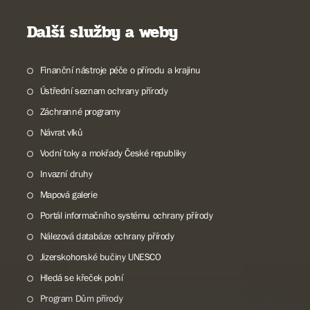
Další služby a weby
Finanční nástroje péče o přírodu a krajinu
Ústřední seznam ochrany přírody
Záchranné programy
Návrat vlků
Vodní toky a mokřady České republiky
Invazní druhy
Mapová galerie
Portál informačního systému ochrany přírody
Nálezová databáze ochrany přírody
Jizerskohorské bučiny UNESCO
Hledá se křeček polní
Program Dům přírody