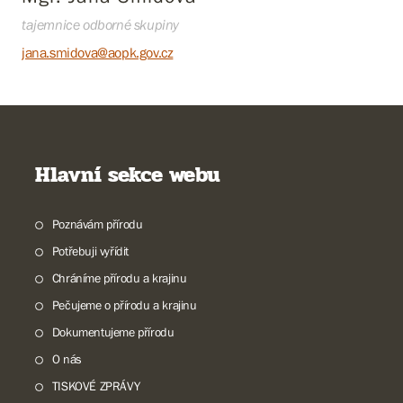
tajemnice odborné skupiny
jana.smidova@aopk.gov.cz
Hlavní sekce webu
Poznávám přírodu
Potřebuji vyřídit
Chráníme přírodu a krajinu
Pečujeme o přírodu a krajinu
Dokumentujeme přírodu
O nás
TISKOVÉ ZPRÁVY