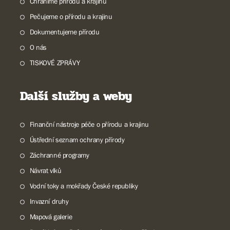
Chráníme přírodu a krajinu
Pečujeme o přírodu a krajinu
Dokumentujeme přírodu
O nás
TISKOVÉ ZPRÁVY
Další služby a weby
Finanční nástroje péče o přírodu a krajinu
Ústřední seznam ochrany přírody
Záchranné programy
Návrat vlků
Vodní toky a mokřady České republiky
Invazní druhy
Mapová galerie