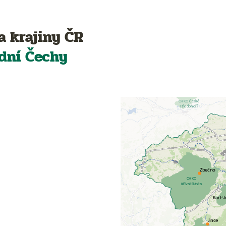
a krajiny ČR
dní Čechy