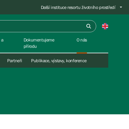
Další instituce resortu životního prostředí
 a
Dokumentujeme
O nás
přírodu
Partneři
Publikace, výstavy, konference