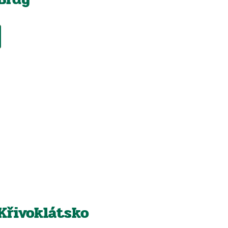
Křivoklátsko