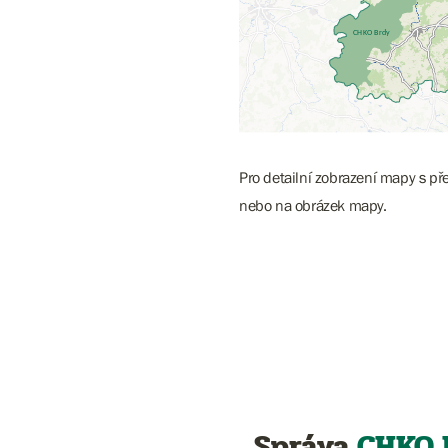
Pro detailní zobrazení mapy s př
nebo na obrázek mapy.
Správa
CHKO 