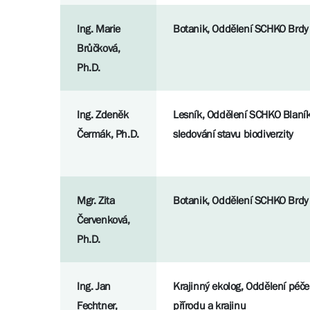
Ing. Marie
Botanik, Oddělení SCHKO Brdy
Brůčková,
Ph.D.
Ing. Zdeněk
Lesník, Oddělení SCHKO Blaník
Čermák, Ph.D.
sledování stavu biodiverzity
Mgr. Zita
Botanik, Oddělení SCHKO Brdy
Červenková,
Ph.D.
Ing. Jan
Krajinný ekolog, Oddělení péče
Fechtner,
přírodu a krajinu