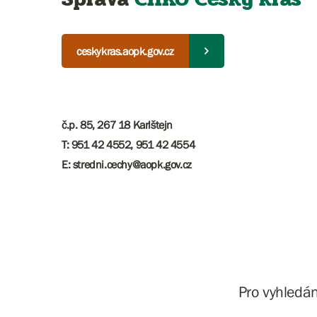
ceskykras.aopk.gov.cz
č.p. 85, 267 18 Karlštejn
T: 951 42 4552, 951 42 4554
E: stredni.cechy@aopk.gov.cz
Pro vyhledá