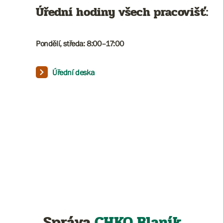
Úřední hodiny všech pracovišť:
Pondělí, středa: 8:00–17:00​​​​​
Úřední deska
Správa
CHKO Blaník