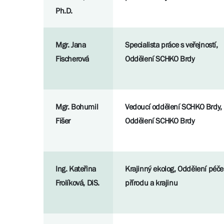
Ph.D.
Mgr. Jana
Specialista práce s veřejností,
Fischerová
Oddělení SCHKO Brdy
Mgr. Bohumil
Vedoucí oddělení SCHKO Brdy,
Fišer
Oddělení SCHKO Brdy
Ing. Kateřina
Krajinný ekolog, Oddělení péče
Frolíková, DiS.
přírodu a krajinu