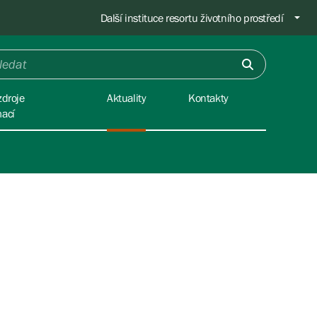
Další instituce resortu životního prostředí
zdroje
Aktuality
Kontakty
mací