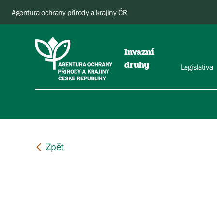
Agentura ochrany přírody a krajiny ČR
Invazní
druhy
Legislativa