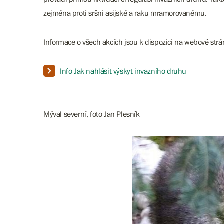
zejména proti sršni asijské a raku mramorovanému.
Informace o všech akcích jsou k dispozici na webové str
Info Jak nahlásit výskyt invazního druhu
Mýval severní, foto Jan Plesník