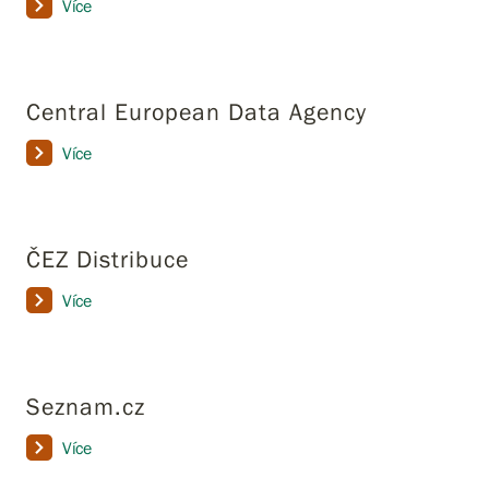
Více
Central European Data Agency
Více
ČEZ Distribuce
Více
Seznam.cz
Více