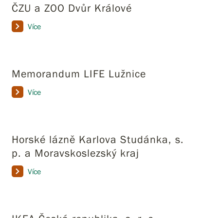
ČZU a ZOO Dvůr Králové
Více
Memorandum LIFE Lužnice
Více
Horské lázně Karlova Studánka, s.
p. a Moravskoslezský kraj
Více