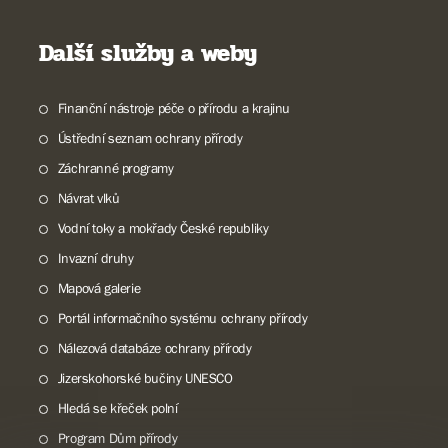
Další služby a weby
Finanční nástroje péče o přírodu a krajinu
Ústřední seznam ochrany přírody
Záchranné programy
Návrat vlků
Vodní toky a mokřady České republiky
Invazní druhy
Mapová galerie
Portál informačního systému ochrany přírody
Nálezová databáze ochrany přírody
Jizerskohorské bučiny UNESCO
Hledá se křeček polní
Program Dům přírody