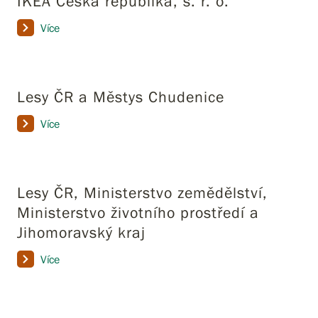
IKEA Česká republika, s. r. o.
Více
Lesy ČR a Městys Chudenice
Více
Lesy ČR, Ministerstvo zemědělství,
Ministerstvo životního prostředí a
Jihomoravský kraj
Více