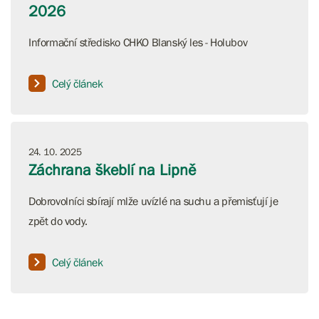
2026
Informační středisko CHKO Blanský les - Holubov
Celý článek
24. 10. 2025
Záchrana škeblí na Lipně
Dobrovolníci sbírají mlže uvízlé na suchu a přemisťují je
zpět do vody.
Celý článek