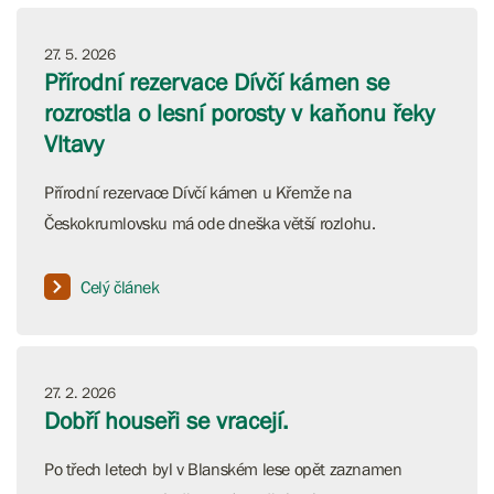
27. 5. 2026
Přírodní rezervace Dívčí kámen se
rozrostla o lesní porosty v kaňonu řeky
Vltavy
Přírodní rezervace Dívčí kámen u Křemže na
Českokrumlovsku má ode dneška větší rozlohu.
Celý článek
27. 2. 2026
Dobří houseři se vracejí.
Po třech letech byl v Blanském lese opět zaznamen