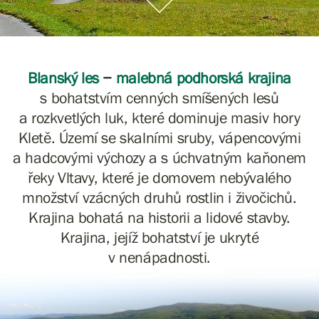
Blanský les
−
malebná podhorská krajina
s bohatstvím cenných smíšených lesů
a rozkvetlých luk, které dominuje masiv hory
Kletě. Území se skalními sruby, vápencovými
a hadcovými výchozy a s úchvatným kaňonem
řeky Vltavy, které je domovem nebývalého
množství vzácných druhů rostlin i živočichů.
Krajina bohatá na historii a lidové stavby.
Krajina, jejíž bohatství je ukryté
v nenápadnosti.