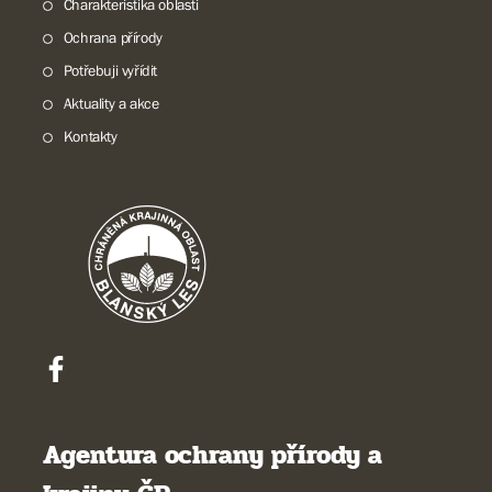
Charakteristika oblasti
Ochrana přírody
Potřebuji vyřídit
Aktuality a akce
Kontakty
Agentura ochrany přírody a