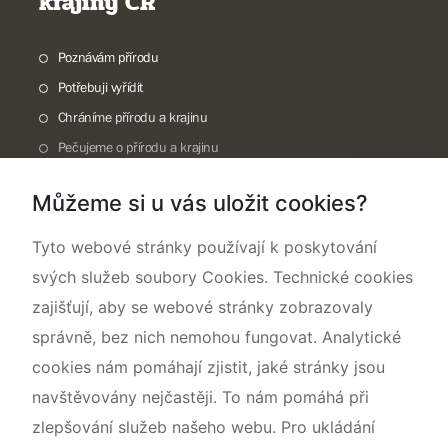
krajiny ČR
Poznávám přírodu
Potřebuji vyřídit
Chráníme přírodu a krajinu
Pečujeme o přírodu a krajinu
Dokumentujeme přírodu
Můžeme si u vás uložit cookies?
O nás
Tyto webové stránky používají k poskytování
svých služeb soubory Cookies. Technické cookies
zajišťují, aby se webové stránky zobrazovaly
správně, bez nich nemohou fungovat. Analytické
cookies nám pomáhají zjistit, jaké stránky jsou
navštěvovány nejčastěji. To nám pomáhá při
zlepšování služeb našeho webu. Pro ukládání