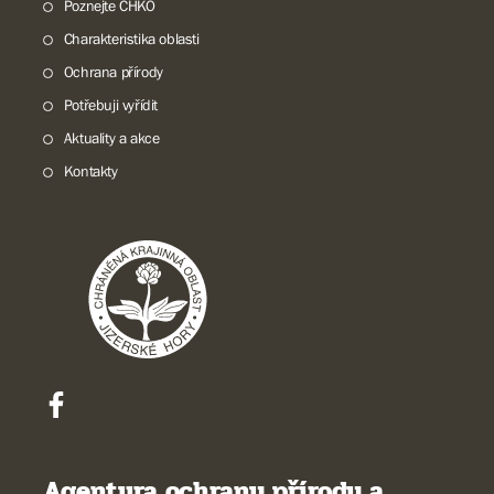
Poznejte CHKO
Charakteristika oblasti
Ochrana přírody
Potřebuji vyřídit
Aktuality a akce
Kontakty
Agentura ochrany přírody a