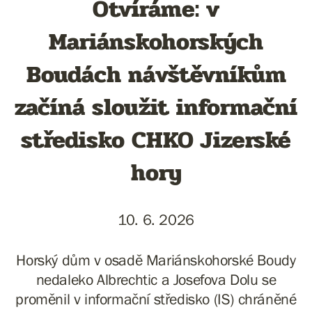
Otvíráme: v
Mariánskohorských
Boudách návštěvníkům
začíná sloužit informační
středisko CHKO Jizerské
hory
10. 6. 2026
Horský dům v osadě Mariánskohorské Boudy
nedaleko Albrechtic a Josefova Dolu se
proměnil v informační středisko (IS) chráněné