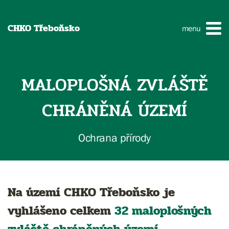
CHKO Třeboňsko
menu
MALOPLOŠNÁ ZVLÁŠTĚ
CHRÁNĚNÁ ÚZEMÍ
Ochrana přírody
Na území CHKO Třeboňsko je
vyhlášeno celkem
32 maloplošných