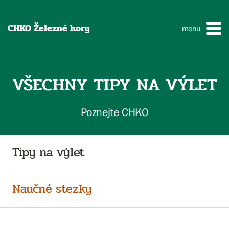
CHKO Železné hory
menu
VŠECHNY TIPY NA VÝLET
Poznejte CHKO
Tipy na výlet
Naučné stezky