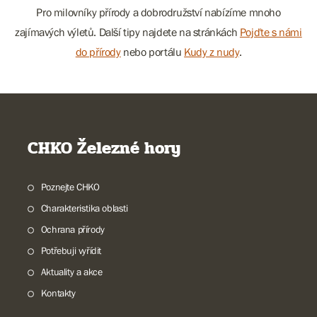
Pro milovníky přírody a dobrodružství nabízíme mnoho
zajímavých výletů. Další tipy najdete na stránkách
Pojďte s námi
do přírody
nebo portálu
Kudy z nudy
.
CHKO Železné hory
Poznejte CHKO
Charakteristika oblasti
Ochrana přírody
Potřebuji vyřídit
Aktuality a akce
Kontakty