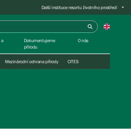
Další instituce resortu životního prostředí
 a
Dokumentujeme
O nás
přírodu
Mezinárodní ochrana přírody
CITES