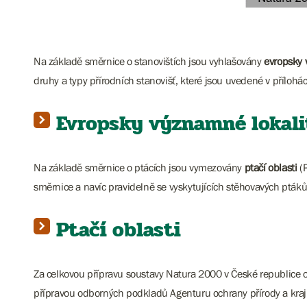
Na základě směrnice o stanovištích jsou vyhlašovány
evropsky 
druhy a typy přírodních stanovišť, které jsou uvedené v přílohác
Evropsky významné lokali
Na základě směrnice o ptácích jsou vymezovány
ptačí oblasti
(
směrnice a navíc pravidelně se vyskytujících stěhovavých pták
Ptačí oblasti
Za celkovou přípravu soustavy Natura 2000 v České republice
přípravou odborných podkladů Agenturu ochrany přírody a kraj