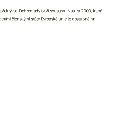
 překrývat. Dohromady tvoří soustavu Natura 2000, která
atními členskými státy Evropské unie je dostupné na