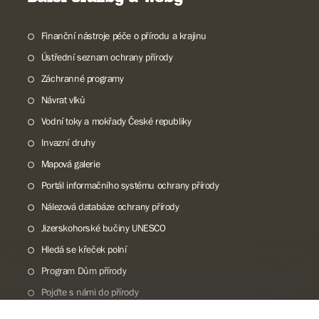
Finanční nástroje péče o přírodu a krajinu
Ústřední seznam ochrany přírody
Záchranné programy
Návrat vlků
Vodní toky a mokřady České republiky
Invazní druhy
Mapová galerie
Portál informačního systému ochrany přírody
Nálezová databáze ochrany přírody
Jizerskohorské bučiny UNESCO
Hledá se křeček polní
Program Dům přírody
Pojďte s námi do přírody
Národní přírodní památka Lom ČSA